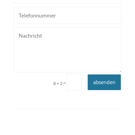
absenden
=
8 + 2