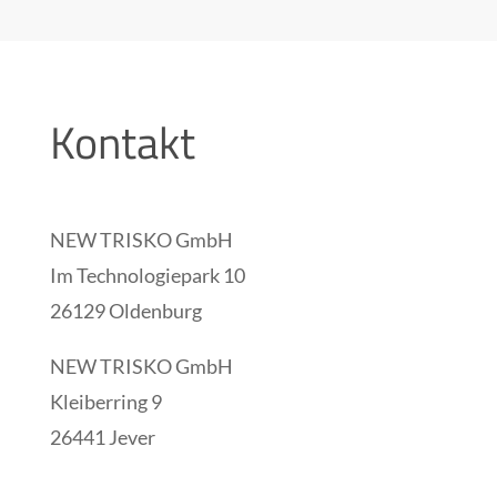
Kontakt
NEW TRISKO GmbH
Im Technologiepark 10
26129 Oldenburg
NEW TRISKO GmbH
Kleiberring 9
26441 Jever