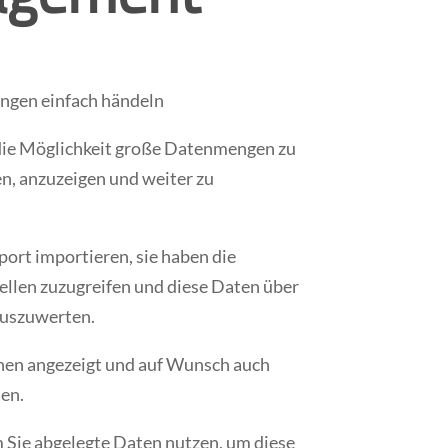
gen einfach händeln
ie Möglichkeit große Datenmengen zu
n, anzuzeigen und weiter zu
ort importieren, sie haben die
llen zuzugreifen und diese Daten über
 auszuwerten.
nen angezeigt und auf Wunsch auch
en.
 Sie abgelegte Daten nutzen, um diese