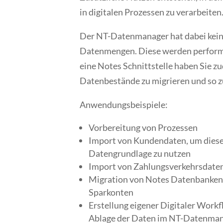
in digitalen Prozessen zu verarbeiten
Der NT-Datenmanager hat dabei kein
Datenmengen. Diese werden performa
eine Notes Schnittstelle haben Sie z
Datenbestände zu migrieren und so z
Anwendungsbeispiele:
Vorbereitung von Prozessen
Import von Kundendaten
, um dies
Datengrundlage zu nutzen
Import von Zahlungsverkehrsdate
Migration von Notes Datenbanken
Sparkonten
Erstellung eigener Digitaler Work
Ablage der Daten im NT-Datenmana