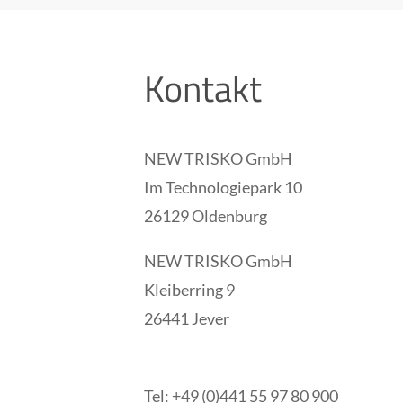
Kontakt
NEW TRISKO GmbH
Im Technologiepark 10
26129 Oldenburg
NEW TRISKO GmbH
Kleiberring 9
26441 Jever
Tel: +49 (0)441 55 97 80 900