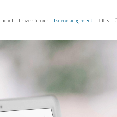
foboard
Prozessformer
Datenmanagement
TRI-S
Ü