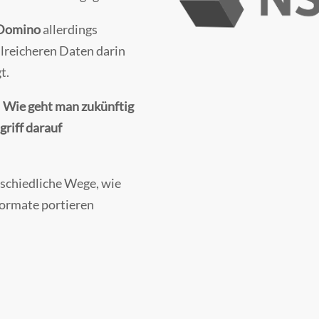
Domino
allerdings
lreicheren Daten darin
t.
:
Wie geht man zukünftig
griff darauf
schiedliche Wege, wie
Formate portieren