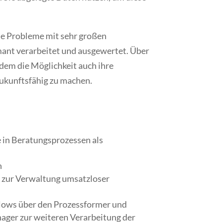
.
e Probleme mit sehr großen
nt verarbeitet und ausgewertet. Über
udem die Möglichkeit auch ihre
ukunftsfähig zu machen.
e in Beratungsprozessen als
n
 zur Verwaltung umsatzloser
flows über den Prozessformer und
ger zur weiteren Verarbeitung der