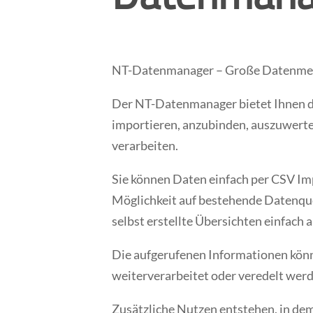
NT-Datenmanager – Große Datenmen
Der NT-Datenmanager bietet Ihnen d
importieren, anzubinden, auszuwerte
verarbeiten.
Sie können Daten einfach per CSV Imp
Möglichkeit auf bestehende Datenque
selbst erstellte Übersichten einfach
Die aufgerufenen Informationen kön
weiterverarbeitet oder veredelt werd
Zusätzliche Nutzen entstehen, in dem