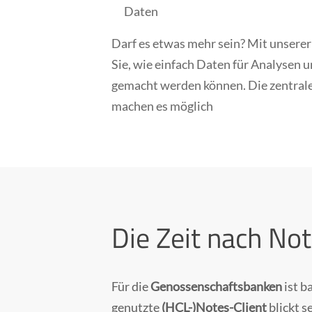
Daten
Darf es etwas mehr sein? Mit unser
Sie, wie einfach Daten für Analysen 
gemacht werden können. Die zentra
machen es möglich
Die Zeit nach No
Für die
Genossenschaftsbanken
ist b
genutzte
(HCL-)Notes-Client
blickt s